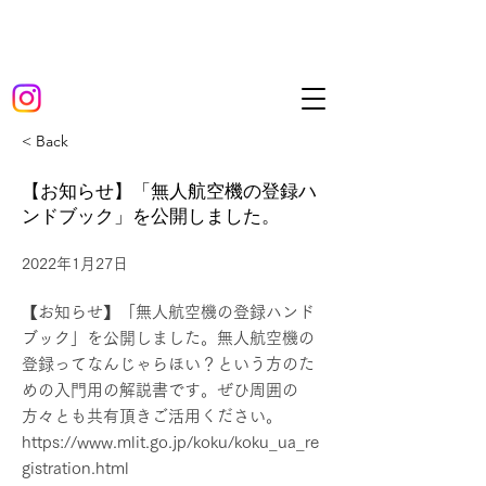
UX
一般社団法人岡山県アーバンスポーツ協会
Okayama Urban Sports Association Inc.
< Back
【お知らせ】「無人航空機の登録ハ
ンドブック」を公開しました。
2022年1月27日
【お知らせ】「無人航空機の登録ハンド
ブック」を公開しました。無人航空機の
登録ってなんじゃらほい？という方のた
めの入門用の解説書です。ぜひ周囲の
方々とも共有頂きご活用ください。
https://www.mlit.go.jp/koku/koku_ua_re
gistration.html